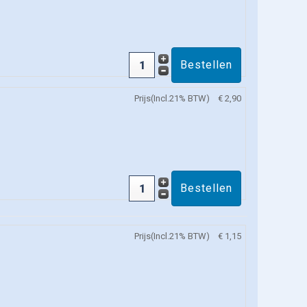
Prijs(Incl.21% BTW)
€ 2,90
Prijs(Incl.21% BTW)
€ 1,15