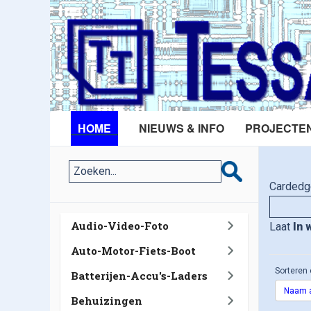
HOME
NIEUWS & INFO
PROJECTE
Cardedg
Audio-Video-Foto
Laat
In 
Auto-Motor-Fiets-Boot
Sorteren 
Batterijen-Accu's-Laders
Naam a
Behuizingen