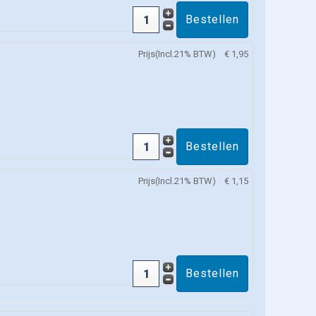
Prijs(Incl.21% BTW)
€ 1,95
Prijs(Incl.21% BTW)
€ 1,15