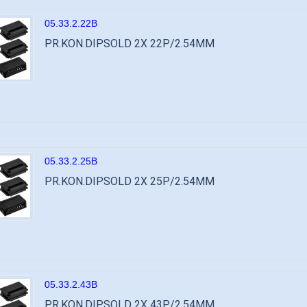
05.33.2.22B
PR.KON.DIPSOLD 2X 22P/2.54MM
05.33.2.25B
PR.KON.DIPSOLD 2X 25P/2.54MM
05.33.2.43B
PR.KON.DIPSOLD 2X 43P/2.54MM