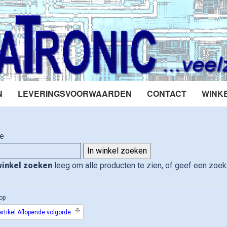
N
LEVERINGSVOORWAARDEN
CONTACT
WINK
e
winkel zoeken
leeg om alle producten te zien, of geef een zoekt
op
rtikel Aflopende volgorde