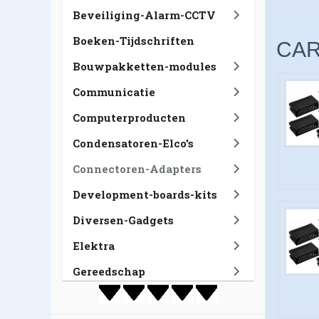
Beveiliging-Alarm-CCTV
Boeken-Tijdschriften
CA
Bouwpakketten-modules
Communicatie
Computerproducten
Condensatoren-Elco's
Connectoren-Adapters
Development-boards-kits
Diversen-Gadgets
Elektra
Gereedschap
GSM-Tablet-Navigatie