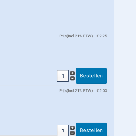
Prijs(Incl.21% BTW)
€ 2,25
Prijs(Incl.21% BTW)
€ 2,00