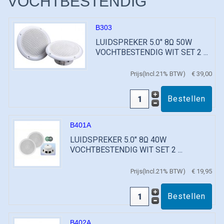
VOCHTBESTENDIG
B303
LUIDSPREKER 5.0" 8Ω 50W
VOCHTBESTENDIG WIT SET 2 ...
Prijs(Incl.21% BTW)
€ 39,00
B401A
LUIDSPREKER 5.0" 8Ω 40W
VOCHTBESTENDIG WIT SET 2 ...
Prijs(Incl.21% BTW)
€ 19,95
B402A