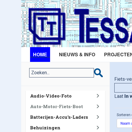
HOME
NIEUWS & INFO
PROJECTE
Fiets-ve
Audio-Video-Foto
Laat
In 
Auto-Motor-Fiets-Boot
Sorteren 
Batterijen-Accu's-Laders
Naam a
Behuizingen