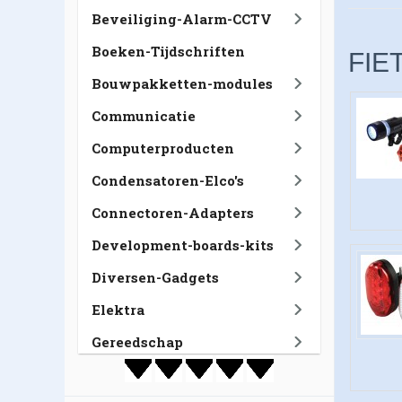
Beveiliging-Alarm-CCTV
Boeken-Tijdschriften
FIE
Bouwpakketten-modules
Communicatie
Computerproducten
Condensatoren-Elco's
Connectoren-Adapters
Development-boards-kits
Diversen-Gadgets
Elektra
Gereedschap
GSM-Tablet-Navigatie