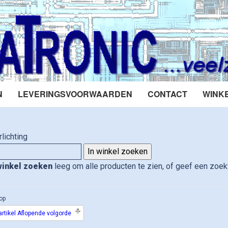
N
LEVERINGSVOORWAARDEN
CONTACT
WINK
rlichting
winkel zoeken
leeg om alle producten te zien, of geef een zoekt
op
rtikel Aflopende volgorde