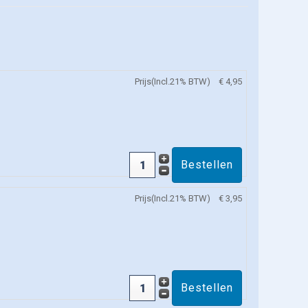
Prijs(Incl.21% BTW)
€ 4,95
Prijs(Incl.21% BTW)
€ 3,95