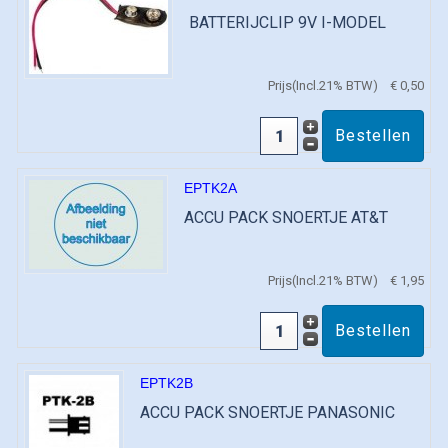
BATTERIJCLIP 9V I-MODEL
Prijs(Incl.21% BTW)
€ 0,50
EPTK2A
ACCU PACK SNOERTJE AT&T
Prijs(Incl.21% BTW)
€ 1,95
EPTK2B
ACCU PACK SNOERTJE PANASONIC