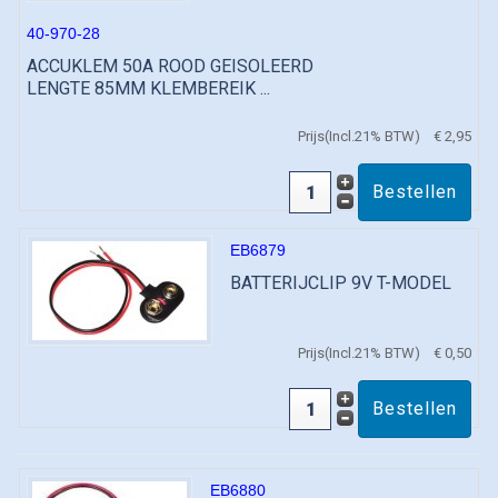
40-970-28
ACCUKLEM 50A ROOD GEISOLEERD
LENGTE 85MM KLEMBEREIK ...
Prijs(Incl.21% BTW)
€ 2,95
EB6879
BATTERIJCLIP 9V T-MODEL
Prijs(Incl.21% BTW)
€ 0,50
EB6880