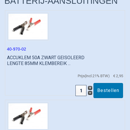
BATTERIJ-AANSLUITINGEN
40-970-02
ACCUKLEM 50A ZWART GEISOLEERD
LENGTE 85MM KLEMBEREIK ...
Prijs(Incl.21% BTW)
€ 2,95