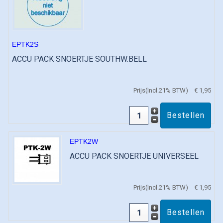
EPTK2S
ACCU PACK SNOERTJE SOUTHW.BELL
Prijs(Incl.21% BTW)
€ 1,95
EPTK2W
ACCU PACK SNOERTJE UNIVERSEEL
Prijs(Incl.21% BTW)
€ 1,95