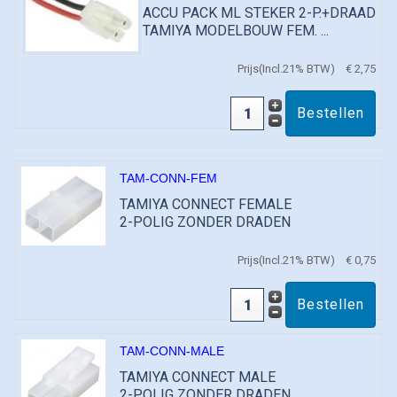
ACCU PACK ML STEKER 2-P.+DRAAD
TAMIYA MODELBOUW FEM. ...
Prijs(Incl.21% BTW)
€ 2,75
TAM-CONN-FEM
TAMIYA CONNECT FEMALE
2-POLIG ZONDER DRADEN
Prijs(Incl.21% BTW)
€ 0,75
TAM-CONN-MALE
TAMIYA CONNECT MALE
2-POLIG ZONDER DRADEN