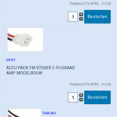
Prijs(Incl.21% BTW)
€ 2,50
PPST
ACCU PACK FM STEKER 2-P.+DRAAD
AMP MODELBOUW
Prijs(Incl.21% BTW)
€ 2,50
TAM-BU