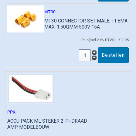
MT30
MT30 CONNECTOR SET MALE + FEMA
MAX. 1.50QMM 500V 15A
Prijs(Incl.21% BTW)
€ 1,95
PPK
ACCU PACK ML STEKER 2-P.+DRAAD
AMP MODELBOUW