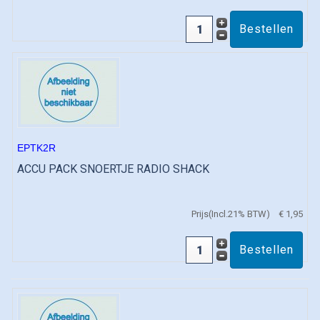
EPTK2R
ACCU PACK SNOERTJE RADIO SHACK
Prijs(Incl.21% BTW)
€ 1,95