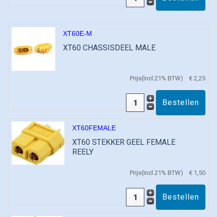
XT60E-M
XT60 CHASSISDEEL MALE
Prijs(Incl.21% BTW)
€ 2,25
XT60FEMALE
XT60 STEKKER GEEL FEMALE
REELY
Prijs(Incl.21% BTW)
€ 1,50