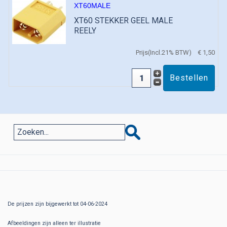
XT60MALE
XT60 STEKKER GEEL MALE
REELY
Prijs(Incl.21% BTW)
€ 1,50
De prijzen zijn bijgewerkt tot 04-06-2024
Afbeeldingen zijn alleen ter illustratie