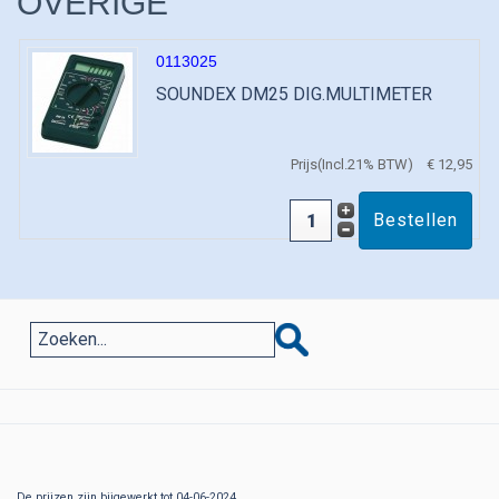
OVERIGE
0113025
SOUNDEX DM25 DIG.MULTIMETER
Prijs(Incl.21% BTW)
€ 12,95
De prijzen zijn bijgewerkt tot 04-06-2024