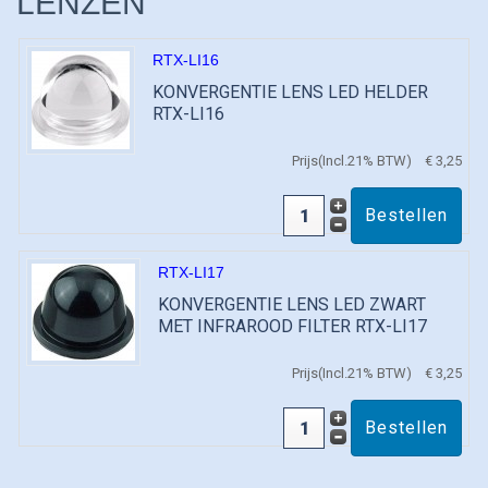
LENZEN
RTX-LI16
KONVERGENTIE LENS LED HELDER
RTX-LI16
Prijs(Incl.21% BTW)
€ 3,25
RTX-LI17
KONVERGENTIE LENS LED ZWART
MET INFRAROOD FILTER RTX-LI17
Prijs(Incl.21% BTW)
€ 3,25