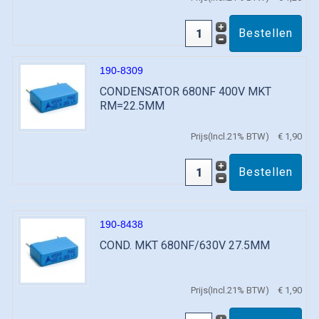
190-8309
CONDENSATOR 680NF 400V MKT
RM=22.5MM
Prijs(Incl.21% BTW)
€ 1,90
190-8438
COND. MKT 680NF/630V 27.5MM
Prijs(Incl.21% BTW)
€ 1,90