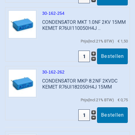
30-162-254
CONDENSATOR MKT 1.0NF 2KV 15MM
KEMET R76UI110050H4J ...
Prijs(Incl.21% BTW)
€ 1,50
30-162-262
CONDENSATOR MKP 8.2NF 2KVDC
KEMET R76UI182050H4J 15MM
Prijs(Incl.21% BTW)
€ 0,75