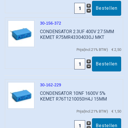
30-156-372
CONDENSATOR 2.3UF 400V 27.5MM
KEMET R75MR43304030J MKT
Prijs(Incl.21% BTW)
€ 2,50
30-162-229
CONDENSATOR 10NF 1600V 5%
KEMET R76T1210050H4J 15MM
Prijs(Incl.21% BTW)
€ 1,50