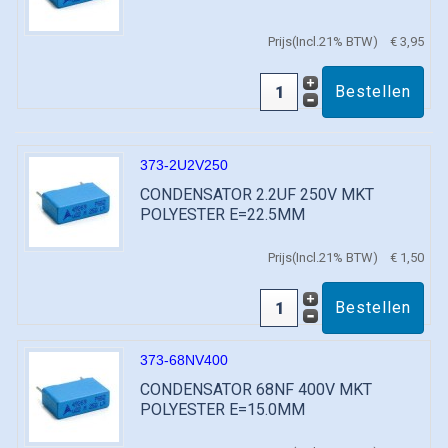
Prijs(Incl.21% BTW)
€ 3,95
373-2U2V250
CONDENSATOR 2.2UF 250V MKT
POLYESTER E=22.5MM
Prijs(Incl.21% BTW)
€ 1,50
373-68NV400
CONDENSATOR 68NF 400V MKT
POLYESTER E=15.0MM