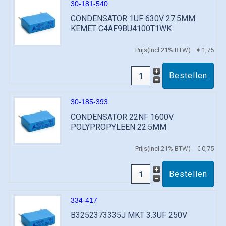
30-181-540
CONDENSATOR 1UF 630V 27.5MM
KEMET C4AF9BU4100T1WK
Prijs(Incl.21% BTW)
€ 1,75
30-185-393
CONDENSATOR 22NF 1600V
POLYPROPYLEEN 22.5MM
Prijs(Incl.21% BTW)
€ 0,75
334-417
B3252373335J MKT 3.3UF 250V