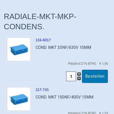
RADIALE-MKT-MKP-
CONDENS.
116-6017
COND. MKT 33NF/630V 10MM
Prijs(Incl.21% BTW)
€ 1,50
117-741
COND. MKT 150NF/400V 15MM
Prijs(Incl.21% BTW)
€ 1,25