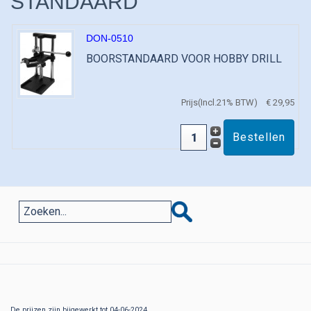
STANDAARD
DON-0510
BOORSTANDAARD VOOR HOBBY DRILL
Prijs(Incl.21% BTW)
€ 29,95
De prijzen zijn bijgewerkt tot 04-06-2024