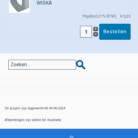
WISKA
Prijs(Incl.21% BTW)
€ 0,35
De prijzen zijn bijgewerkt tot 04-06-2024
Afbeeldingen zijn alleen ter illustratie