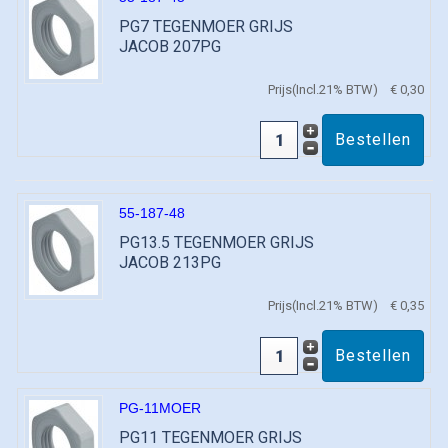
PG7 TEGENMOER GRIJS
JACOB 207PG
Prijs(Incl.21% BTW)
€ 0,30
55-187-48
PG13.5 TEGENMOER GRIJS
JACOB 213PG
Prijs(Incl.21% BTW)
€ 0,35
PG-11MOER
PG11 TEGENMOER GRIJS