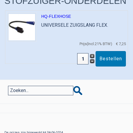
STOFZUIGER-ONDERDELEN
HQ-FLEXHOSE
UNIVERSELE ZUIGSLANG FLEX.
Prijs(Incl.21% BTW)
€ 7,25
De prijzen zijn bijgewerkt tot 04-06-2024